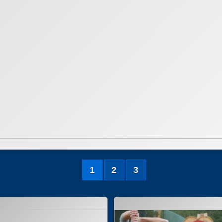
1
2
3